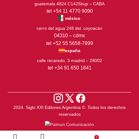
guatemala 4824 C1425bup – CABA
tel +54 11 4770 9090
méxico
cerro del agua 248 del. coyoacán
04310 – cdmx
tel +52 55 5658-7999
españa
calle recaredo, 3 madrid – 28002
tel +34 91 650 1841
2024. Siglo XXI Editores Argentina ©️. Todos los derechos
reservados
0