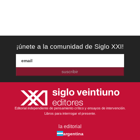
¡únete a la comunidad de Siglo XXI!
suscribir
Editorial independiente de pensamiento crítico y ensayos de intervención.
Libros para interrogar el presente.
la editorial
argentina