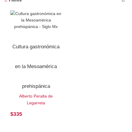
Filtros
Cultura gastronómica
en la Mesoamérica
prehispánica
Alberto Peralta de
Legarreta
$
335