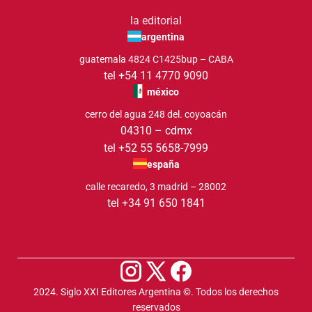
la editorial
argentina
guatemala 4824 C1425bup – CABA
tel +54 11 4770 9090
méxico
cerro del agua 248 del. coyoacán
04310 – cdmx
tel +52 55 5658-7999
españa
calle recaredo, 3 madrid – 28002
tel +34 91 650 1841
2024. Siglo XXI Editores Argentina ©️. Todos los derechos
reservados