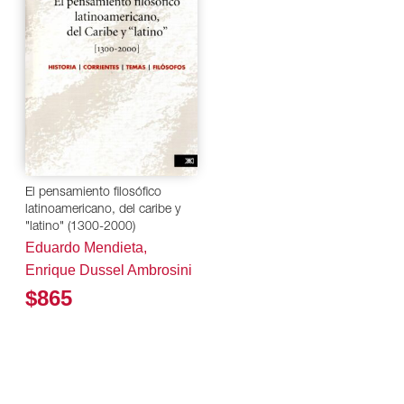
El pensamiento filosófico
latinoamericano, del caribe y
"latino" (1300-2000)
Eduardo Mendieta,
Enrique Dussel Ambrosini
$865