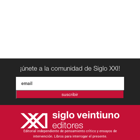
¡únete a la comunidad de Siglo XXI!
suscribir
Editorial independiente de pensamiento crítico y ensayos de
intervención. Libros para interrogar el presente.