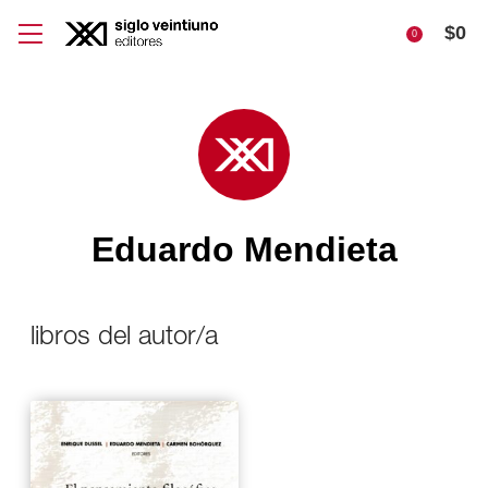
$
0
0
Eduardo Mendieta
libros del autor/a