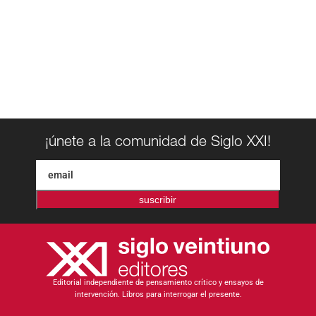
¡únete a la comunidad de Siglo XXI!
suscribir
Editorial independiente de pensamiento crítico y ensayos de
intervención. Libros para interrogar el presente.