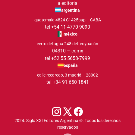
la editorial
argentina
guatemala 4824 C1425bup – CABA
tel +54 11 4770 9090
méxico
cerro del agua 248 del. coyoacán
04310 – cdmx
tel +52 55 5658-7999
españa
calle recaredo, 3 madrid – 28002
tel +34 91 650 1841
2024. Siglo XXI Editores Argentina ©️. Todos los derechos
reservados