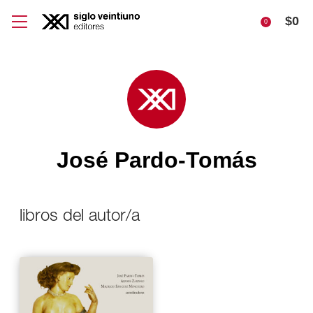
$
0
0
José Pardo-Tomás
libros del autor/a