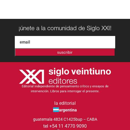
¡únete a la comunidad de Siglo XXI!
suscribir
Editorial independiente de pensamiento crítico y ensayos de
intervención. Libros para interrogar el presente.
la editorial
argentina
guatemala 4824 C1425bup – CABA
tel +54 11 4770 9090