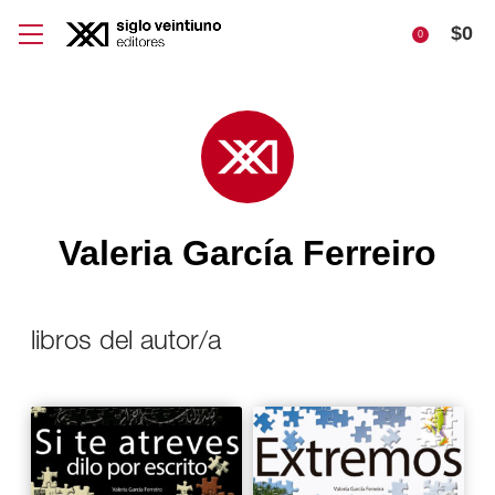
$
0
0
Valeria García Ferreiro
libros del autor/a