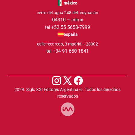
méxico
cerro del agua 248 del. coyoacán
04310 – cdmx
tel +52 55 5658-7999
españa
calle recaredo, 3 madrid – 28002
tel +34 91 650 1841
2024. Siglo XXI Editores Argentina ©️. Todos los derechos
reservados