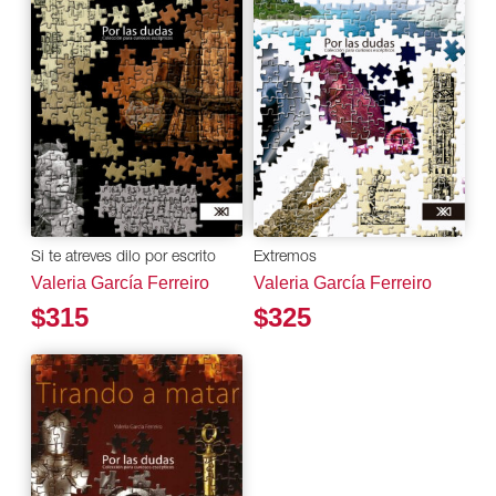
Extremos
Si te atreves dilo por escrito
Valeria García Ferreiro
Valeria García Ferreiro
$325
$315