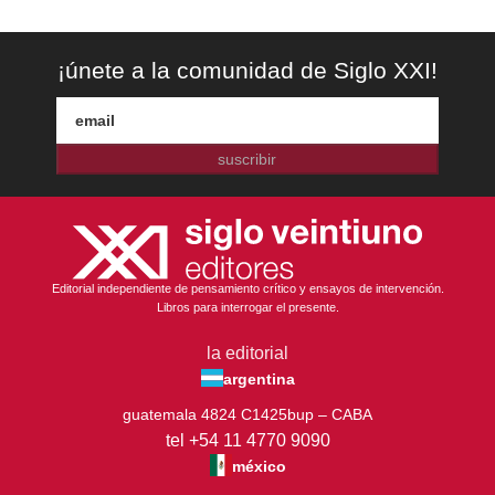
¡únete a la comunidad de Siglo XXI!
suscribir
Editorial independiente de pensamiento crítico y ensayos de intervención.
Libros para interrogar el presente.
la editorial
argentina
guatemala 4824 C1425bup – CABA
tel +54 11 4770 9090
méxico