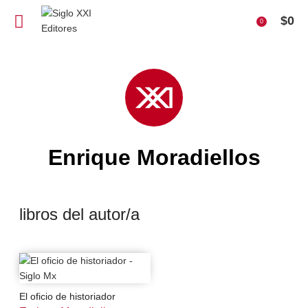
$
0
0
Enrique Moradiellos
libros del autor/a
El oficio de historiador