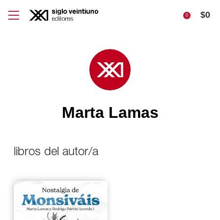
$
0
0
Marta Lamas
libros del autor/a