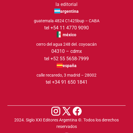
la editorial
argentina
guatemala 4824 C1425bup – CABA
tel +54 11 4770 9090
méxico
cerro del agua 248 del. coyoacán
04310 – cdmx
tel +52 55 5658-7999
españa
calle recaredo, 3 madrid – 28002
tel +34 91 650 1841
2024. Siglo XXI Editores Argentina ©️. Todos los derechos
reservados