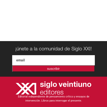
¡únete a la comunidad de Siglo XXI!
suscribir
Editorial independiente de pensamiento crítico y ensayos de
intervención. Libros para interrogar el presente.