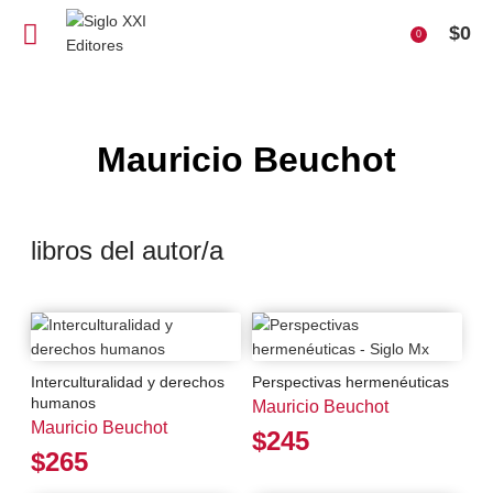
$
0
0
Mauricio Beuchot
libros del autor/a
Interculturalidad y derechos
Perspectivas hermenéuticas
humanos
Mauricio Beuchot
Mauricio Beuchot
$245
$265