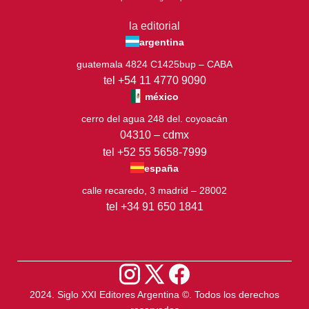
la editorial
argentina
guatemala 4824 C1425bup – CABA
tel +54 11 4770 9090
méxico
cerro del agua 248 del. coyoacán
04310 – cdmx
tel +52 55 5658-7999
españa
calle recaredo, 3 madrid – 28002
tel +34 91 650 1841
2024. Siglo XXI Editores Argentina ©️. Todos los derechos