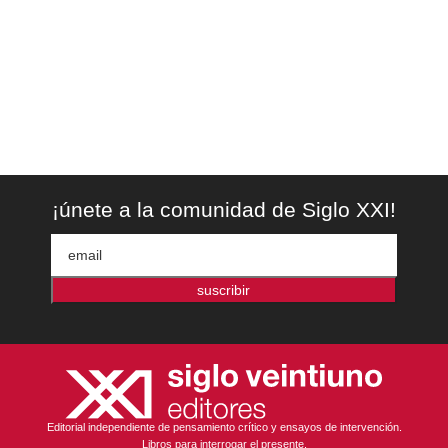
¡únete a la comunidad de Siglo XXI!
suscribir
Editorial independiente de pensamiento crítico y ensayos de intervención.
Libros para interrogar el presente.