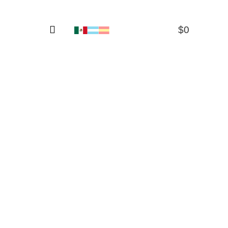
$
0
0