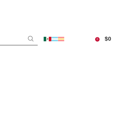
$
0
0