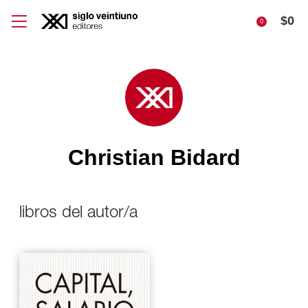
$
0
0
Christian Bidard
libros del autor/a