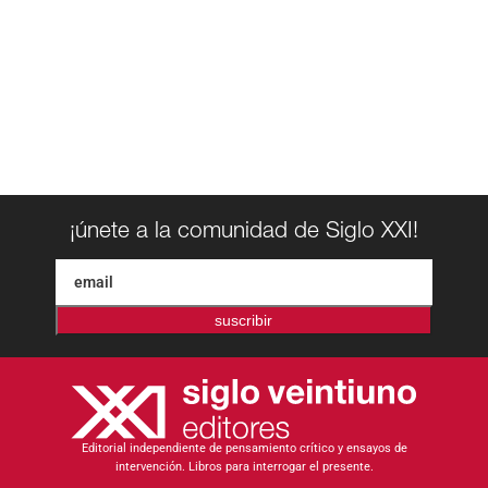
¡únete a la comunidad de Siglo XXI!
suscribir
Editorial independiente de pensamiento crítico y ensayos de
intervención. Libros para interrogar el presente.