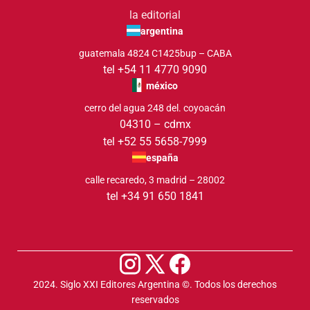
la editorial
argentina
guatemala 4824 C1425bup – CABA
tel +54 11 4770 9090
méxico
cerro del agua 248 del. coyoacán
04310 – cdmx
tel +52 55 5658-7999
españa
calle recaredo, 3 madrid – 28002
tel +34 91 650 1841
2024. Siglo XXI Editores Argentina ©️. Todos los derechos
reservados