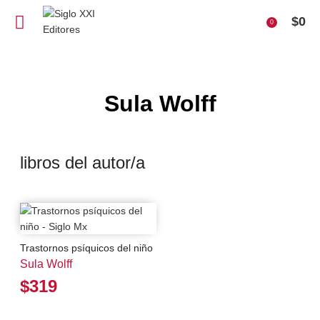
$
0
0
Sula Wolff
libros del autor/a
Trastornos psíquicos del niño
Sula Wolff
$319