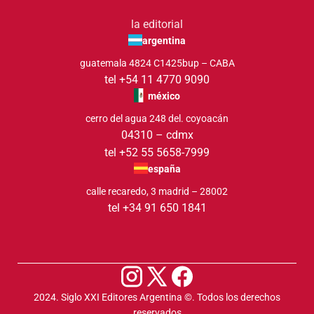
la editorial
argentina
guatemala 4824 C1425bup – CABA
tel +54 11 4770 9090
méxico
cerro del agua 248 del. coyoacán
04310 – cdmx
tel +52 55 5658-7999
españa
calle recaredo, 3 madrid – 28002
tel +34 91 650 1841
2024. Siglo XXI Editores Argentina ©️. Todos los derechos
reservados