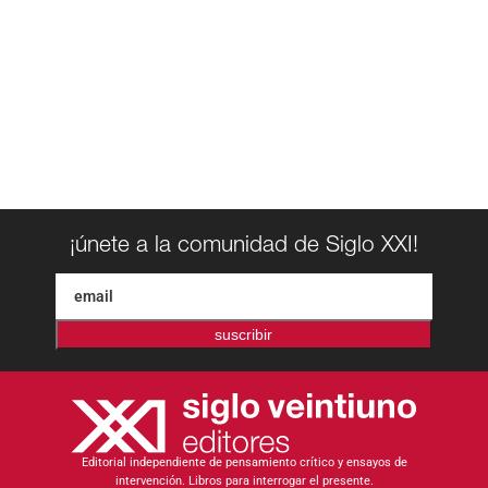
¡únete a la comunidad de Siglo XXI!
suscribir
Editorial independiente de pensamiento crítico y ensayos de
intervención. Libros para interrogar el presente.