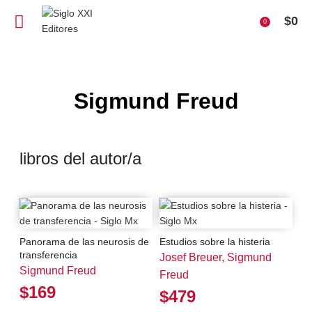
$
0
0
Sigmund Freud
libros del autor/a
Panorama de las neurosis de
Estudios sobre la histeria
transferencia
Josef Breuer, Sigmund
Sigmund Freud
Freud
$169
$479