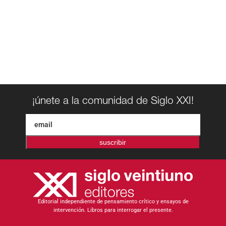
¡únete a la comunidad de Siglo XXI!
suscribir
Editorial independiente de pensamiento crítico y ensayos de
intervención. Libros para interrogar el presente.