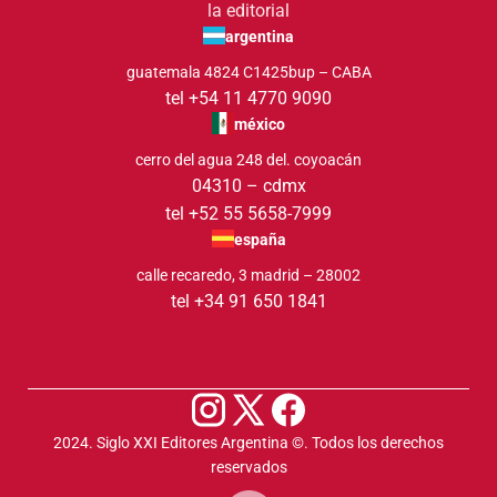
la editorial
argentina
guatemala 4824 C1425bup – CABA
tel +54 11 4770 9090
méxico
cerro del agua 248 del. coyoacán
04310 – cdmx
tel +52 55 5658-7999
españa
calle recaredo, 3 madrid – 28002
tel +34 91 650 1841
2024. Siglo XXI Editores Argentina ©️. Todos los derechos
reservados