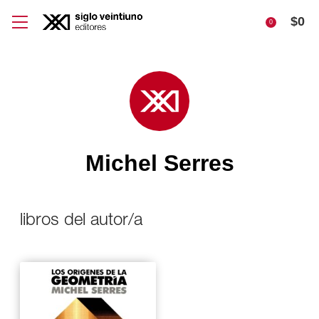
$
0
0
Michel Serres
libros del autor/a