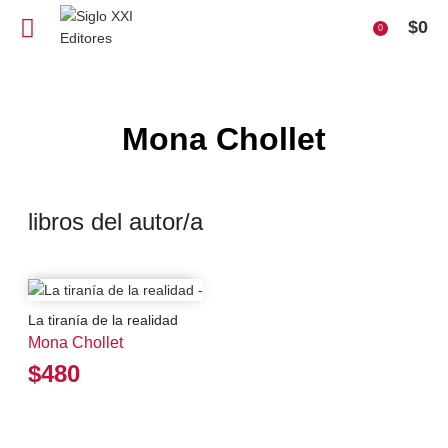
$
0
0
Mona Chollet
libros del autor/a
La tiranía de la realidad
Mona Chollet
$480