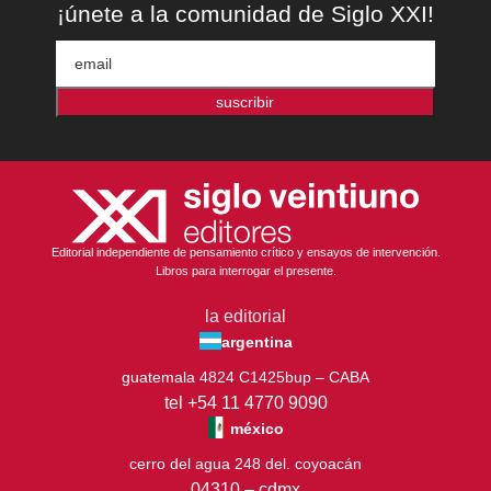
¡únete a la comunidad de Siglo XXI!
suscribir
Editorial independiente de pensamiento crítico y ensayos de intervención.
Libros para interrogar el presente.
la editorial
argentina
guatemala 4824 C1425bup – CABA
tel +54 11 4770 9090
méxico
cerro del agua 248 del. coyoacán
04310 – cdmx