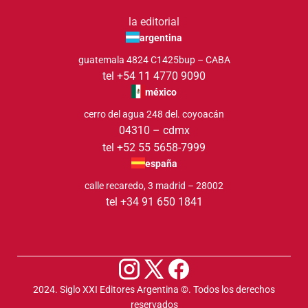
la editorial
argentina
guatemala 4824 C1425bup – CABA
tel +54 11 4770 9090
méxico
cerro del agua 248 del. coyoacán
04310 – cdmx
tel +52 55 5658-7999
españa
calle recaredo, 3 madrid – 28002
tel +34 91 650 1841
2024. Siglo XXI Editores Argentina ©️. Todos los derechos
reservados