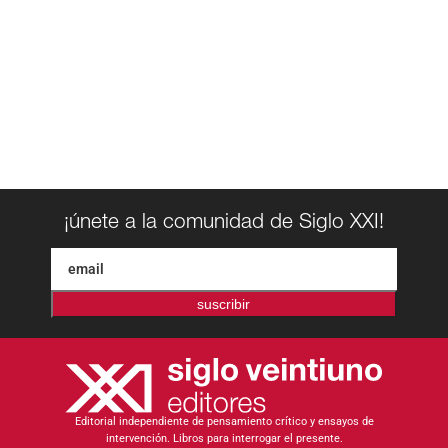
¡únete a la comunidad de Siglo XXI!
suscribir
Editorial independiente de pensamiento crítico y ensayos de
intervención. Libros para interrogar el presente.