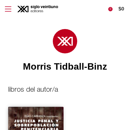
$
0
0
Morris Tidball-Binz
libros del autor/a