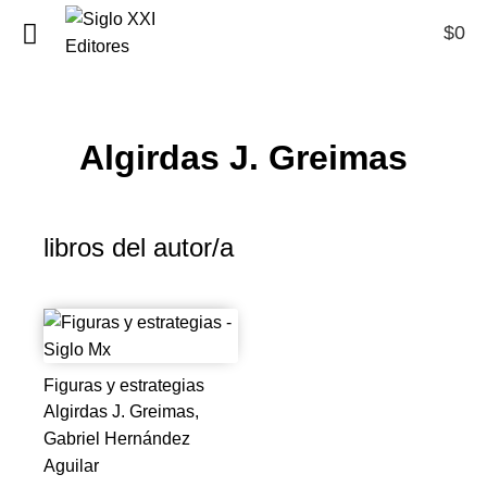
$
0
0
Algirdas J. Greimas
libros del autor/a
Figuras y estrategias
Algirdas J. Greimas,
Gabriel Hernández
Aguilar