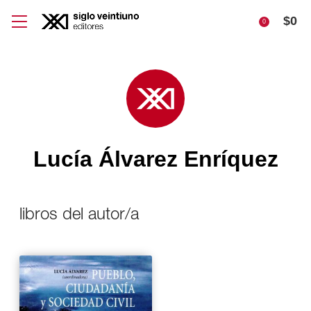
$
0
0
Lucía Álvarez Enríquez
libros del autor/a