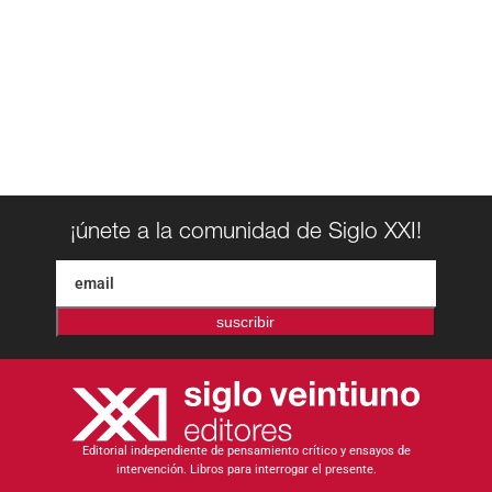
¡únete a la comunidad de Siglo XXI!
suscribir
Editorial independiente de pensamiento crítico y ensayos de
intervención. Libros para interrogar el presente.