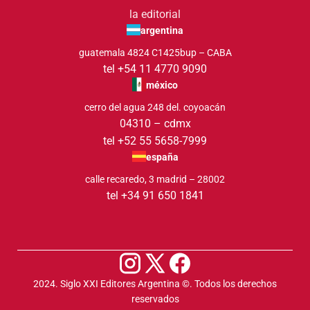
la editorial
argentina
guatemala 4824 C1425bup – CABA
tel +54 11 4770 9090
méxico
cerro del agua 248 del. coyoacán
04310 – cdmx
tel +52 55 5658-7999
españa
calle recaredo, 3 madrid – 28002
tel +34 91 650 1841
2024. Siglo XXI Editores Argentina ©️. Todos los derechos
reservados