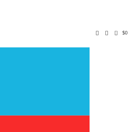
0
$
0