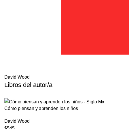
David Wood
Libros del autor/a
Cómo piensan y aprenden los niños
David Wood
$545