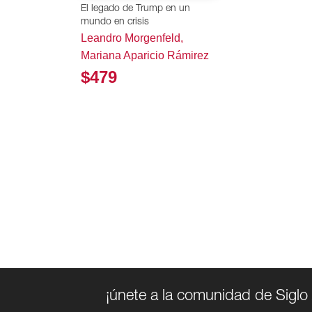
El legado de Trump en un
mundo en crisis
Leandro Morgenfeld,
Mariana Aparicio Rámirez
$479
¡únete a la comunidad de Siglo 