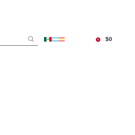
$
0
0