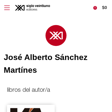
$
0
0
José Alberto Sánchez
Martínes
libros del autor/a