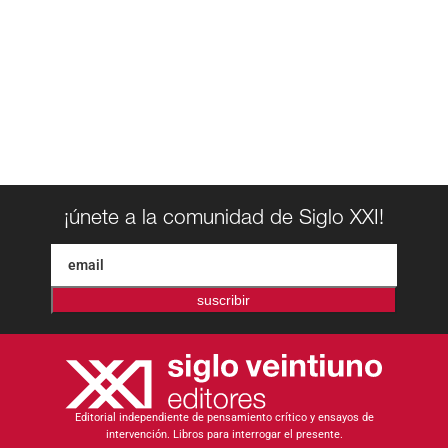
¡únete a la comunidad de Siglo XXI!
suscribir
Editorial independiente de pensamiento crítico y ensayos de
intervención. Libros para interrogar el presente.