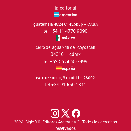
la editorial
argentina
guatemala 4824 C1425bup – CABA
tel +54 11 4770 9090
méxico
cerro del agua 248 del. coyoacán
04310 – cdmx
tel +52 55 5658-7999
españa
calle recaredo, 3 madrid – 28002
tel +34 91 650 1841
2024. Siglo XXI Editores Argentina ©️. Todos los derechos
reservados