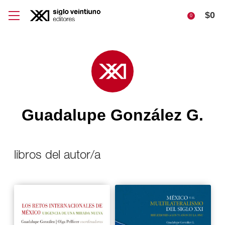
$
0
0
Guadalupe González G.
libros del autor/a