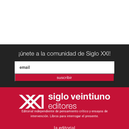
¡únete a la comunidad de Siglo XXI!
suscribir
Editorial independiente de pensamiento crítico y ensayos de
intervención. Libros para interrogar el presente.
la editorial