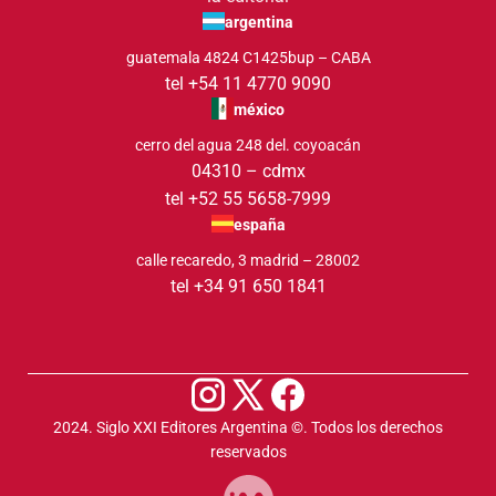
argentina
guatemala 4824 C1425bup – CABA
tel +54 11 4770 9090
méxico
cerro del agua 248 del. coyoacán
04310 – cdmx
tel +52 55 5658-7999
españa
calle recaredo, 3 madrid – 28002
tel +34 91 650 1841
2024. Siglo XXI Editores Argentina ©️. Todos los derechos
reservados