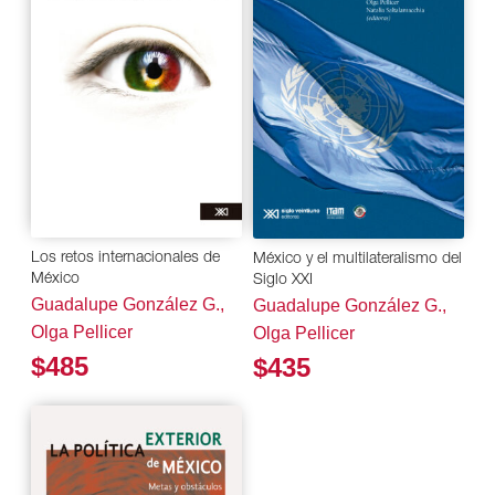
Los retos internacionales de
México y el multilateralismo del
México
Siglo XXI
Guadalupe González G.,
Guadalupe González G.,
Olga Pellicer
Olga Pellicer
$485
$435