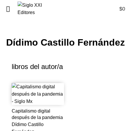
$
0
0
Dídimo Castillo Fernández
libros del autor/a
Capitalismo digital
después de la pandemia
Dídimo Castillo