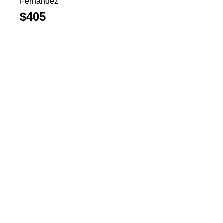
Fernández
$405