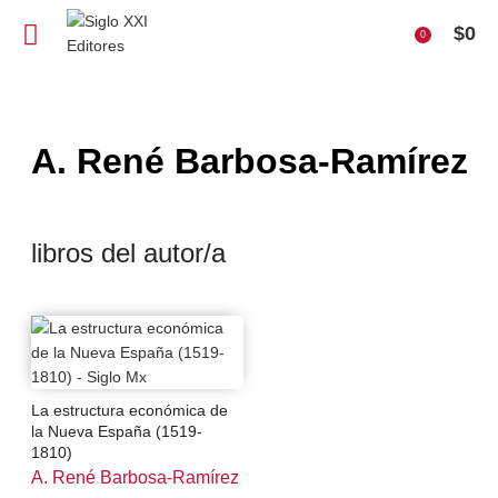
$
0
0
A. René Barbosa-Ramírez
libros del autor/a
La estructura económica de
la Nueva España (1519-
1810)
A. René Barbosa-Ramírez