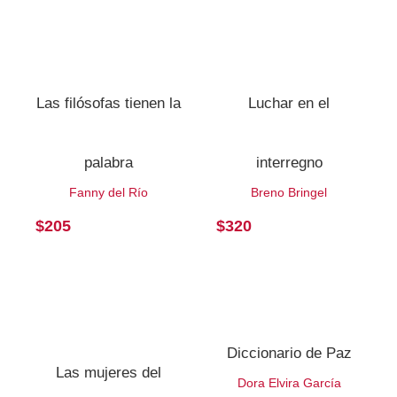
Las filósofas tienen la
Luchar en el
palabra
interregno
Fanny del Río
Breno Bringel
$
205
$
320
Diccionario de Paz
Las mujeres del
Dora Elvira García