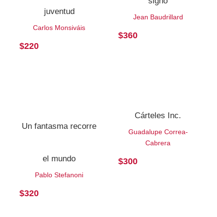
signo
juventud
Jean Baudrillard
Carlos Monsiváis
$
360
$
220
Cárteles Inc.
Un fantasma recorre
Guadalupe Correa-
Cabrera
el mundo
$
300
Pablo Stefanoni
$
320