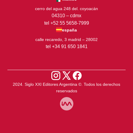
cerro del agua 248 del. coyoacán
04310 – cdmx
tel +52 55 5658-7999
españa
calle recaredo, 3 madrid – 28002
tel +34 91 650 1841
2024. Siglo XXI Editores Argentina ©️. Todos los derechos
reservados