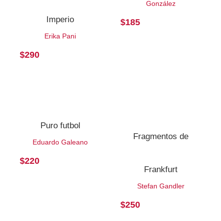
González
Imperio
$
185
Erika Pani
$
290
Puro futbol
Fragmentos de
Eduardo Galeano
$
220
Frankfurt
Stefan Gandler
$
250