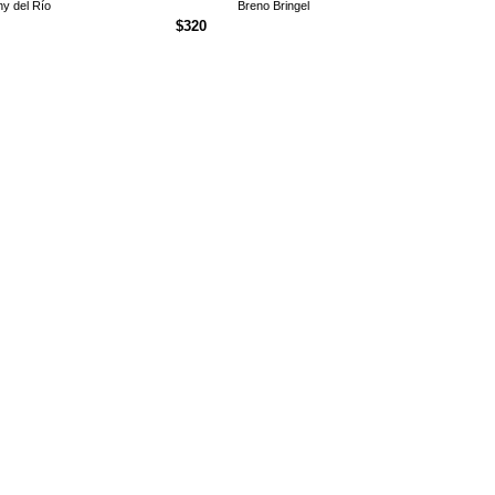
y del Río
Breno Bringel
$
320