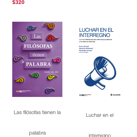
$
320
Las filósofas tienen la
Luchar en el
palabra
interregno