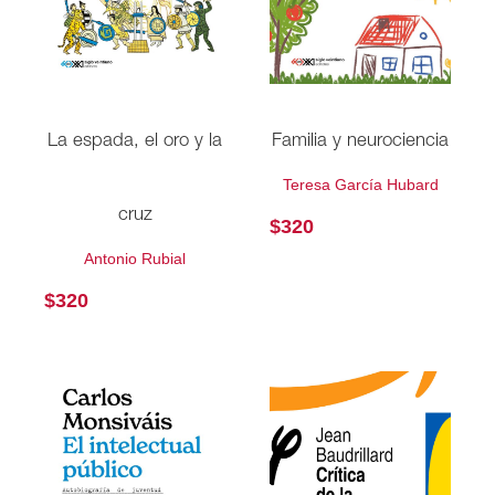
La espada, el oro y la
Familia y neurociencia
Teresa García Hubard
cruz
$
320
Antonio Rubial
$
320