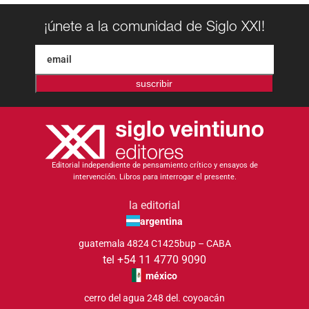
¡únete a la comunidad de Siglo XXI!
suscribir
Editorial independiente de pensamiento crítico y ensayos de
intervención. Libros para interrogar el presente.
la editorial
argentina
guatemala 4824 C1425bup – CABA
tel +54 11 4770 9090
méxico
cerro del agua 248 del. coyoacán