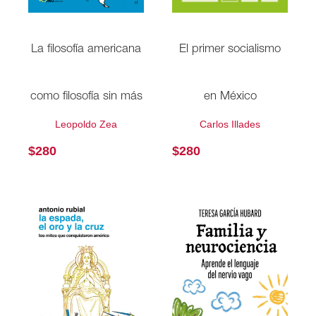
La filosofía americana
El primer socialismo
como filosofía sin más
en México
Leopoldo Zea
Carlos Illades
$
280
$
280